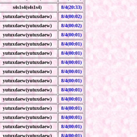
s4s1s4(s4s1s4)
8/4(20:33)
yutuxdaew(yutuxdaew)
8/4(00:02)
yutuxdaew(yutuxdaew)
8/4(00:02)
yutuxdaew(yutuxdaew)
8/4(00:01)
yutuxdaew(yutuxdaew)
8/4(00:01)
yutuxdaew(yutuxdaew)
8/4(00:01)
yutuxdaew(yutuxdaew)
8/4(00:01)
yutuxdaew(yutuxdaew)
8/4(00:01)
yutuxdaew(yutuxdaew)
8/4(00:01)
yutuxdaew(yutuxdaew)
8/4(00:01)
yutuxdaew(yutuxdaew)
8/4(00:01)
yutuxdaew(yutuxdaew)
8/4(00:01)
yutuxdaew(yutuxdaew)
8/4(00:01)
yutuxdaew(yutuxdaew)
8/4(00:01)
yutuxdaew(yutuxdaew)
8/4(00:01)