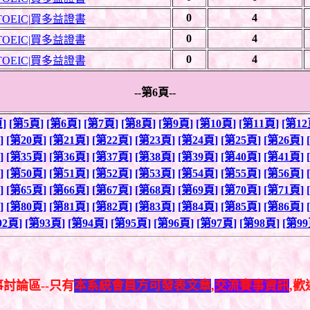
0
4
OEIC|買多益證書
0
4
OEIC|買多益證書
0
4
OEIC|買多益證書
--第6頁--
]
[第5頁]
[第6頁]
[第7頁]
[第8頁]
[第9頁]
[第10頁]
[第11頁]
[第12
]
[第20頁]
[第21頁]
[第22頁]
[第23頁]
[第24頁]
[第25頁]
[第26頁]
]
[第35頁]
[第36頁]
[第37頁]
[第38頁]
[第39頁]
[第40頁]
[第41頁]
]
[第50頁]
[第51頁]
[第52頁]
[第53頁]
[第54頁]
[第55頁]
[第56頁]
]
[第65頁]
[第66頁]
[第67頁]
[第68頁]
[第69頁]
[第70頁]
[第71頁]
]
[第80頁]
[第81頁]
[第82頁]
[第83頁]
[第84頁]
[第85頁]
[第86頁]
92頁]
[第93頁]
[第94頁]
[第95頁]
[第96頁]
[第97頁]
[第98頁]
[第99
事討論區--只有
本系統會員方可發表文章
,
交流賽事資訊
,歡