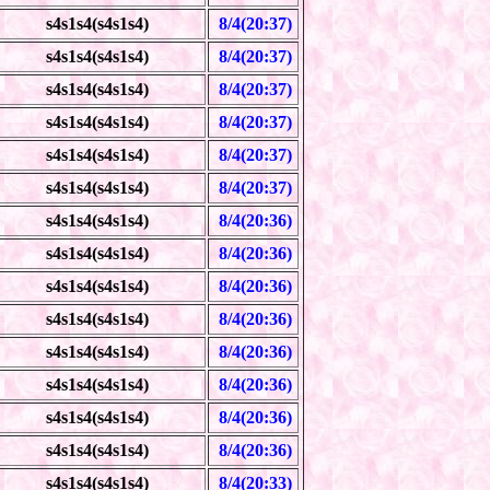
s4s1s4(s4s1s4)
8/4(20:37)
s4s1s4(s4s1s4)
8/4(20:37)
s4s1s4(s4s1s4)
8/4(20:37)
s4s1s4(s4s1s4)
8/4(20:37)
s4s1s4(s4s1s4)
8/4(20:37)
s4s1s4(s4s1s4)
8/4(20:37)
s4s1s4(s4s1s4)
8/4(20:36)
s4s1s4(s4s1s4)
8/4(20:36)
s4s1s4(s4s1s4)
8/4(20:36)
s4s1s4(s4s1s4)
8/4(20:36)
s4s1s4(s4s1s4)
8/4(20:36)
s4s1s4(s4s1s4)
8/4(20:36)
s4s1s4(s4s1s4)
8/4(20:36)
s4s1s4(s4s1s4)
8/4(20:36)
s4s1s4(s4s1s4)
8/4(20:33)