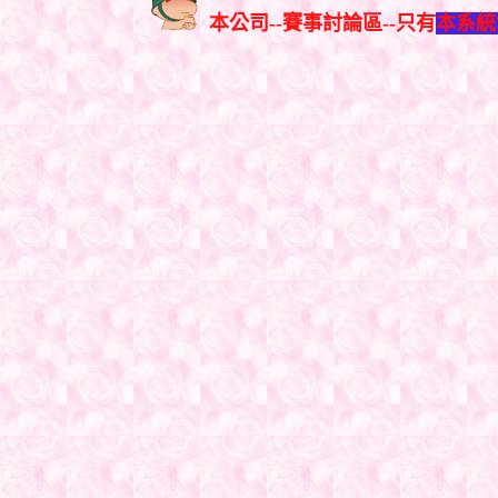
本公司--賽事討論區--只有
本系統