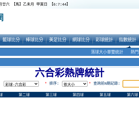
月廿六
【馬】乙未月 甲寅日
【6:7:45】
籃球比分
棒球比分
美足比分
網球比分
彩球統計
指數統計
落球大小單雙統計
熱門
六合彩熱牌統計
*
排序:
*
查詢前N期記錄:
球
第二球
第三球
第四球
第五球
第六球