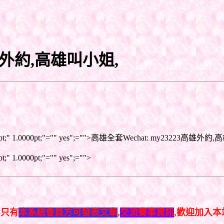
高雄外約,高雄叫小姐,
 font-size: 12pt;" 1.0000pt;"="" yes";="">高雄全套Wechat:
2pt;" 1.0000pt;"="" yes";="">
-只有
本系統會員方可發表文章
,
交流賽事資訊
,歡迎加入本站.