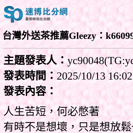
台灣外送茶推薦Gleezy：k6609
主題發表人：
yc90048(TG:y
發表時間：
2025/10/13 16:02
發表內容：
人生苦短，何必憋著
有時不是想壞，只是想放鬆