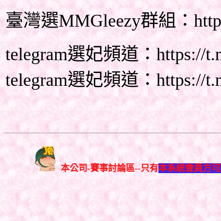
臺灣選MMGleezy群組：https://
telegram選妃頻道：https://t.m
telegram選妃頻道：https://t.
本公司-賽事討論區--只有
本系統會員方可