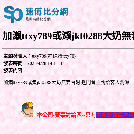
加瀨ttxy789或瀨jkf0288大
主題發表人：
ttxy789(約妹賴ttxy78)
發表時間：
2025/4/28 14:11:37
發表內容：
加瀨ttxy789或瀨jkf0288大奶無套內射 進門會主動給客人洗澡
本公司-賽事討論區--只有
本系統會員方可