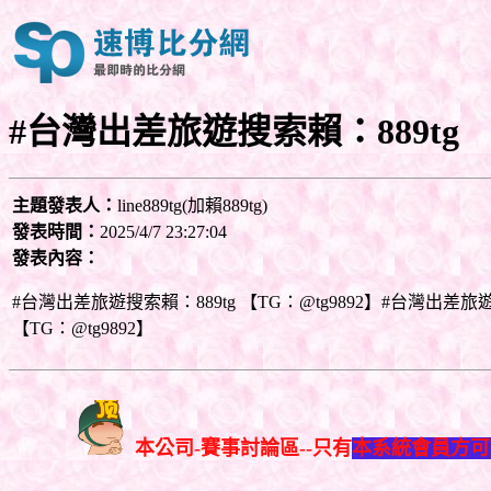
#台灣出差旅遊搜索賴：889tg 【
主題發表人：
line889tg(加賴889tg)
發表時間：
2025/4/7 23:27:04
發表內容：
#台灣出差旅遊搜索賴：889tg 【TG：@tg9892】#台灣出差旅遊
【TG：@tg9892】
本公司-賽事討論區--只有
本系統會員方可